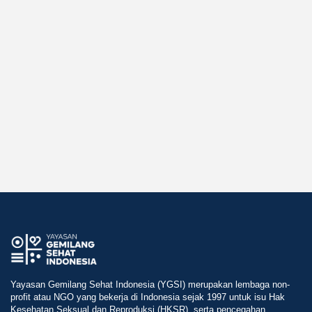
Yayasan Gemilang Sehat Indonesia (YGSI) merupakan lembaga non-
profit atau NGO yang bekerja di Indonesia sejak 1997 untuk isu Hak
Kesehatan Seksual dan Reproduksi (HKSR), serta pencegahan