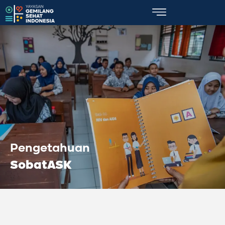
Pengetahuan
SobatASK