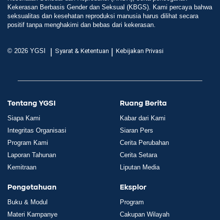
Kekerasan Berbasis Gender dan Seksual (KBGS). Kami percaya bahwa
seksualitas dan kesehatan reproduksi manusia harus dilihat secara
positif tanpa menghakimi dan bebas dari kekerasan.
|
|
© 2026 YGSI
Syarat & Ketentuan
Kebijakan Privasi
Tentang YGSI
Ruang Berita
Siapa Kami
Kabar dari Kami
Integritas Organisasi
Siaran Pers
Program Kami
Cerita Perubahan
Laporan Tahunan
Cerita Setara
Kemitraan
Liputan Media
Pengetahuan
Eksplor
Buku & Modul
Program
Materi Kampanye
Cakupan Wilayah